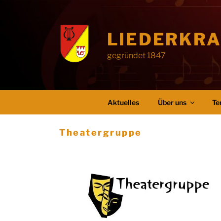
LIEDERKRA
gegründet 1847
Aktuelles
Über uns
Te
Theatergruppe