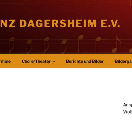
NZ DAGERSHEIM E.V.
rmine
Chöre/Theater
Berichte und Bilder
Bilderga
Ansp
Wol