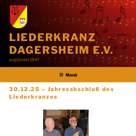
LIEDERKRANZ
DAGERSHEIM E.V.
gegründet 1847
Menü
30.12.25 – Jahresabschluß des
Liederkranzes