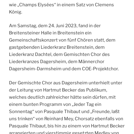
wie „Champs Elysées“ in einem Satz von Clemens
König.
Am Samstag, dem 24. Juni 2023, fand in der
Breitensteiner Halle in Breitenstein ein
Gemeinschaftskonzert von fünf Chören statt, dem
gastgebenden Liederkranz Breitenstein, dem
Liederkranz Dachtel, dem Gemischten Chor des
Liederkranzes Dagersheim, dem Männerchor
Dagersheim-Darmsheim und dem COE-Projektchor.
Der Gemischte Chor aus Dagersheim unterhielt unter
der Leitung von Hartmut Becker das Publikum,
welches deutlich zahlreicher hätte sein dürfen, mit
einem bunten Programm von „Jeder Tag ein
Sonnentag“ von Pasquale Thibaut und „Freunde, laßt
uns trinken“ von Reinhard Mey, Chorsatz ebenfalls von
Pasquale Thibaut, bis hin zu einem von Hartmut Becker
arrangierten und vierstimmig gesetzten Medley von