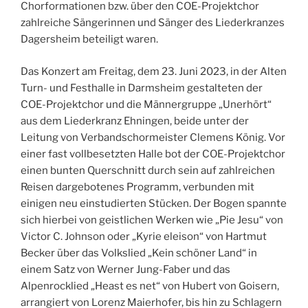
Chorformationen bzw. über den COE-Projektchor
zahlreiche Sängerinnen und Sänger des Liederkranzes
Dagersheim beteiligt waren.
Das Konzert am Freitag, dem 23. Juni 2023, in der Alten
Turn- und Festhalle in Darmsheim gestalteten der
COE-Projektchor und die Männergruppe „Unerhört“
aus dem Liederkranz Ehningen, beide unter der
Leitung von Verbandschormeister Clemens König. Vor
einer fast vollbesetzten Halle bot der COE-Projektchor
einen bunten Querschnitt durch sein auf zahlreichen
Reisen dargebotenes Programm, verbunden mit
einigen neu einstudierten Stücken. Der Bogen spannte
sich hierbei von geistlichen Werken wie „Pie Jesu“ von
Victor C. Johnson oder „Kyrie eleison“ von Hartmut
Becker über das Volkslied „Kein schöner Land“ in
einem Satz von Werner Jung-Faber und das
Alpenrocklied „Heast es net“ von Hubert von Goisern,
arrangiert von Lorenz Maierhofer, bis hin zu Schlagern