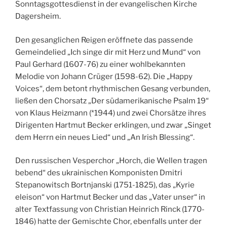
Sonntagsgottesdienst in der evangelischen Kirche
Dagersheim.
Den gesanglichen Reigen eröffnete das passende
Gemeindelied „Ich singe dir mit Herz und Mund“ von
Paul Gerhard (1607-76) zu einer wohlbekannten
Melodie von Johann Crüger (1598-62). Die „Happy
Voices“, dem betont rhythmischen Gesang verbunden,
ließen den Chorsatz „Der südamerikanische Psalm 19“
von Klaus Heizmann (*1944) und zwei Chorsätze ihres
Dirigenten Hartmut Becker erklingen, und zwar „Singet
dem Herrn ein neues Lied“ und „An Irish Blessing“.
Den russischen Vesperchor „Horch, die Wellen tragen
bebend“ des ukrainischen Komponisten Dmitri
Stepanowitsch Bortnjanski (1751-1825), das „Kyrie
eleison“ von Hartmut Becker und das „Vater unser“ in
alter Textfassung von Christian Heinrich Rinck (1770-
1846) hatte der Gemischte Chor, ebenfalls unter der