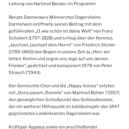
Leitung von Hartmut Becker, im Programm.
Renate Danneckers Männerchor Dagersheim-
Darmsheim eröffnete seinen Beitrag mit dem
gefühlvollen „O, wie schön ist deine Welt“ von Franz
Schubert (1797-1828) und schlug über den Hymnus
„Jauchzet, jauchzet dem Herrn!“ von Friedrich Silcher
(1789-1860) den Bogen in unsere Zeit zu „Herr, wir
bitten: Komm und segne uns, lege auf uns deinen
Frieden“, gedichtet und komponiert 1978 von Peter
Strauch (*1943).
Der Gemischte Chor und die „Happy Voices“ setzten
mit „Dona pacem, Domine“ von Manfred Bühler (*1957)
den gesanglichen Schlußpunkt des Gottesdienstes,
der ein weiterer Höhepunkt im Jubiläumsjahr des 1847
gegründeten Liederkranzes Dagersheim war.
Kräftiger Applaus sowie ein anschließender