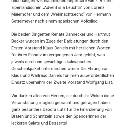
reichhaltigen weihnachtlichen Repertoire wie z. B. dem
alpenländischen „Advent is a Leuchtn“ von Lorenz
Maierhofer und dem „Weihnachtsecho“ von Hermann
Settelmeyer nach einem spanischen Volkslied.
Die beiden Dirigenten Renate Dannecker und Hartmut
Becker wurden im Zuge der Darbietungen durch den
Ersten Vorstand Klaus Daniels mit herzlichen Worten
für ihren Einsatz im vergangenen Jahr gelobt, was
jeweils durch ein gewichtiges kulinarisches
Geschenkpaket unterstrichen wurde. Die Ehrung von
Klaus und Waltraud Daniels für ihren außerordentlichen
Einsatz übernahm der Zweite Vorstand Wolfgang List.
Wir danken allen von Herzen, die durch ihr Wirken diese
Veranstaltung möglich gemacht und getragen haben,
ganz besonders Debora Lutz für die Finanzierung von
Braten und Schnitzeln sowie den Spenderinnen der
leckeren Salate und Desserts!