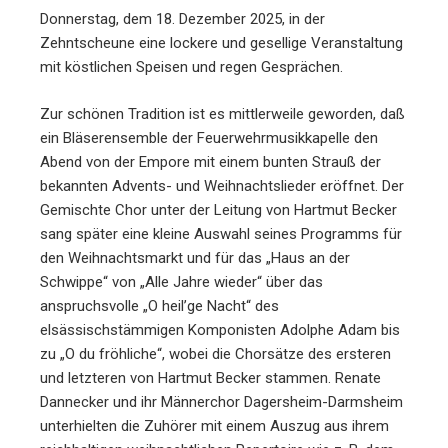
Donnerstag, dem 18. Dezember 2025, in der
Zehntscheune eine lockere und gesellige Veranstaltung
mit köstlichen Speisen und regen Gesprächen.
Zur schönen Tradition ist es mittlerweile geworden, daß
ein Bläserensemble der Feuerwehrmusikkapelle den
Abend von der Empore mit einem bunten Strauß der
bekannten Advents- und Weihnachtslieder eröffnet. Der
Gemischte Chor unter der Leitung von Hartmut Becker
sang später eine kleine Auswahl seines Programms für
den Weihnachtsmarkt und für das „Haus an der
Schwippe“ von „Alle Jahre wieder“ über das
anspruchsvolle „O heil’ge Nacht“ des
elsässischstämmigen Komponisten Adolphe Adam bis
zu „O du fröhliche“, wobei die Chorsätze des ersteren
und letzteren von Hartmut Becker stammen. Renate
Dannecker und ihr Männerchor Dagersheim-Darmsheim
unterhielten die Zuhörer mit einem Auszug aus ihrem