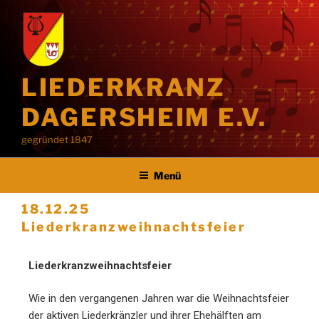
LIEDERKRANZ
DAGERSHEIM E.V.
gegründet 1847
Menü
18.12.25
Liederkranzweihnachtsfeier
Liederkranzweihnachtsfeier
Wie in den vergangenen Jahren war die Weihnachtsfeier
der aktiven Liederkränzler und ihrer Ehehälften am