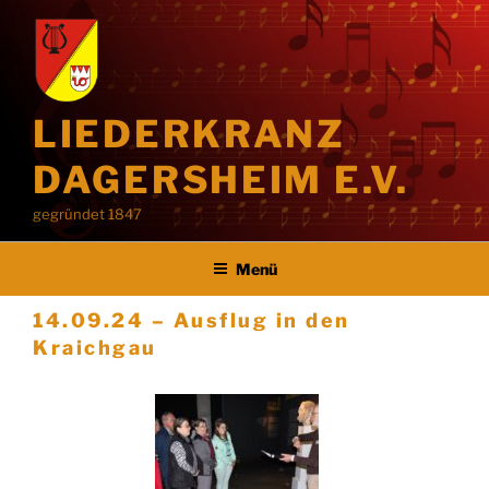
LIEDERKRANZ
DAGERSHEIM E.V.
gegründet 1847
Menü
14.09.24 – Ausflug in den
Kraichgau