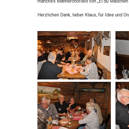
manches Männerchorlied von „Ei du Mädchen v
Herzlichen Dank, lieber Klaus, für Idee und Or