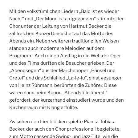
Mit den volkstümlichen Liedern „Bald ist es wieder
Nacht“ und „Der Mond ist aufgegangen“ stimmte der
Chor unter der Leitung von Hartmut Becker die
zahlreichen Konzertbesucher auf das Motto des
Abends ein. Neben weiteren traditionellen Weisen
standen auch modernere Melodien auf dem
Programm. Auch einen Ausflug in die Welt der Oper
und des Films durften die Besucher erleben. Der
„Abendsegen“ aus der Märchenoper „Hänsel und
Gretel“ und das Schlaflied „La-le-lu“, einst gesungen
von Heinz Rühmann, berührten die Zuhörer. Diese
waren dann beim Kanon „Abendstille überall“
gefordert, der kurzerhand einstudiert wurde und den
Kirchenraum mit Klang erfüllte.
Zwischen den Liedblöcken spielte Pianist Tobias
Becker, der auch den Chor professionell begleitete,
zum Motto passende Swing- und Jazz-Titel wie die