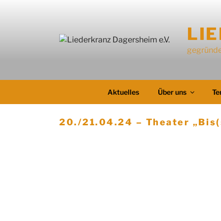
LI
gegründe
Aktuelles
Über uns
Te
20./21.04.24 – Theater „Bis(